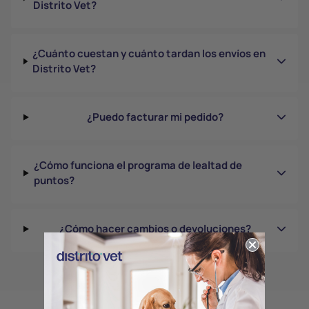
Distrito Vet?
¿Cuánto cuestan y cuánto tardan los envíos en
Distrito Vet?
¿Puedo facturar mi pedido?
¿Cómo funciona el programa de lealtad de
puntos?
¿Cómo hacer cambios o devoluciones?