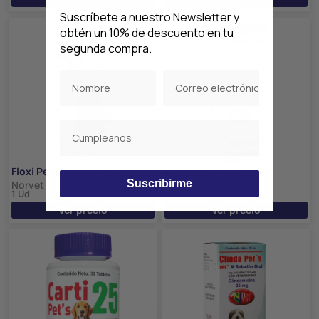
Suscríbete a nuestro Newsletter y
obtén un 10% de descuento en tu
segunda compra.
Floxi Pets NRV 30 Tabletas
Dexa Jet NRV 15 ml
Suscribirme
Norvet
Norvet
1 Ud
1 Ud
Ver precio
Ver precio