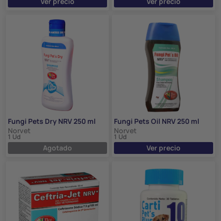
Ver precio
Ver precio
Fungi Pets Dry NRV 250 ml
Fungi Pets Oil NRV 250 ml
Norvet
Norvet
1 Ud
1 Ud
Agotado
Ver precio