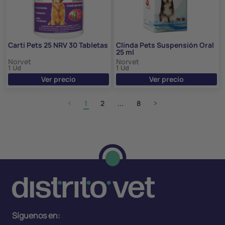
Carti Pets 25 NRV 30 Tabletas
Clinda Pets Suspensión Oral
25 ml
Norvet
Norvet
1 Ud
1 Ud
Ver precio
Ver precio
1
2
...
8
Síguenos en: