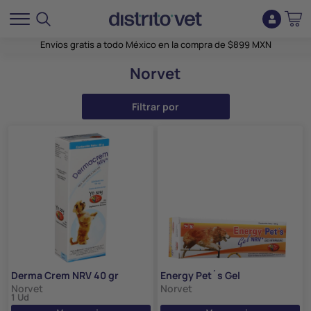
Envíos gratis a todo México en la compra de $899 MXN
Norvet
Filtrar por
Derma Crem NRV 40 gr
Energy Pet´s Gel
Norvet
Norvet
1 Ud