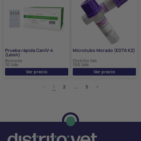
Prueba rápida CaniV-4
Microtubo Morado (EDTA K2)
(Leish)
Bionote
Distrito Vet
10 Uds
100 Uds
Ver precio
Ver precio
1
2
...
5