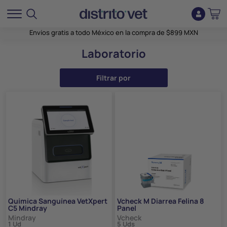
Envíos gratis a todo México en la compra de $899 MXN
Laboratorio
Filtrar por
Química Sanguínea VetXpert
Vcheck M Diarrea Felina 8
C5 Mindray
Panel
Mindray
Vcheck
1 Ud
5 Uds