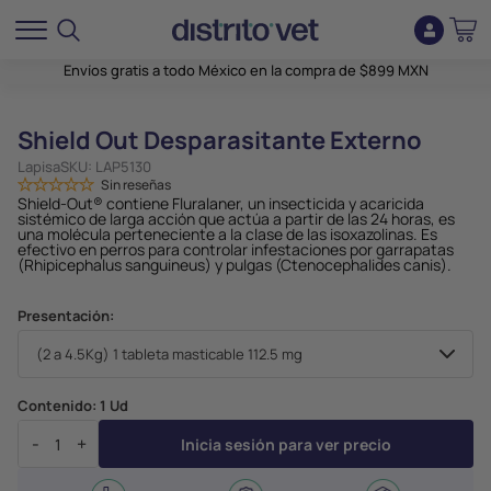
Envíos gratis a todo México en la compra de $899 MXN
Shield Out Desparasitante Externo
Lapisa
SKU:
LAP5130
Sin reseñas
Shield-Out® contiene Fluralaner, un insecticida y acaricida
sistémico de larga acción que actúa a partir de las 24 horas, es
una molécula perteneciente a la clase de las isoxazolinas. Es
efectivo en perros para controlar infestaciones por garrapatas
(Rhipicephalus sanguineus) y pulgas (Ctenocephalides canis).
Presentación:
Contenido:
1 Ud
-
+
Inicia sesión para ver precio