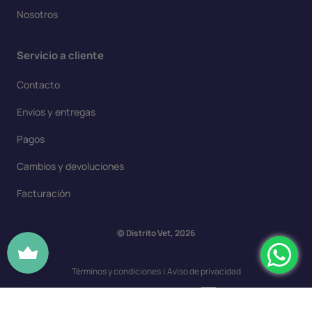
Nosotros
Servicio a cliente
Contacto
Envíos y entregas
Pagos
Cambios y devoluciones
Facturación
© Distrito Vet, 2026
Términos y condiciones
|
Aviso de privacidad