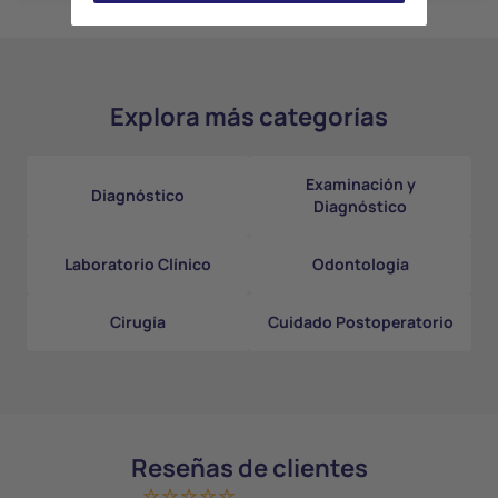
Explora más categorías
Examinación y
Diagnóstico
Diagnóstico
Laboratorio Clínico
Odontología
Cirugía
Cuidado Postoperatorio
Reseñas de clientes