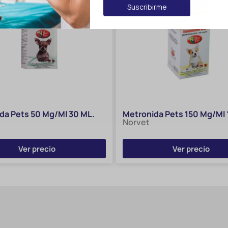
Suscribirme
da Pets 50 Mg/Ml 30 ML.
Metronida Pets 150 Mg/Ml 
Norvet
Ver precio
Ver precio