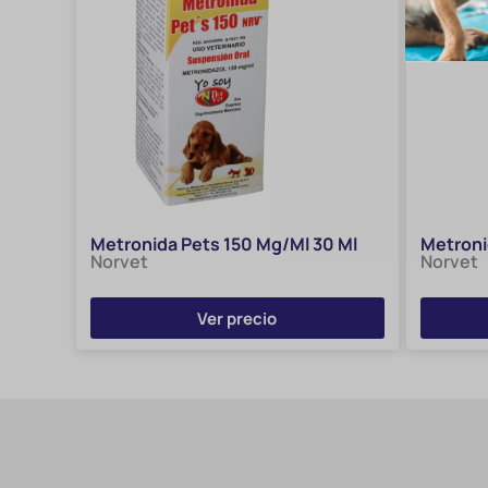
Metronida Pets 150 Mg/Ml 30 Ml
Metroni
Norvet
Norvet
Ver precio