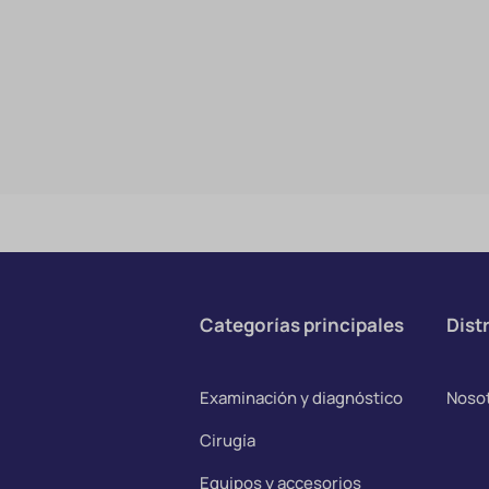
Categorías principales
Distr
Examinación y diagnóstico
Noso
Cirugía
Equipos y accesorios