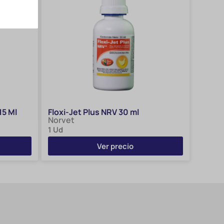
15 Ml
Floxi-Jet Plus NRV 30 ml
Norvet
1 Ud
Ver precio