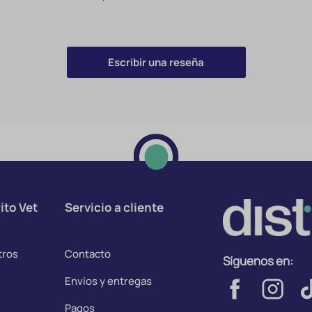
Escribir una reseña
ito Vet
Servicio a cliente
tros
Contacto
Síguenos en:
Envíos y entregas
Pagos