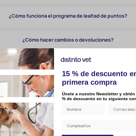
¿Cómo funciona el programa de lealtad de puntos?
¿Cómo hacer cambios o devoluciones?
15 % de descuento e
primera compra
Productos relacionados
Únete a nuestro Newsletter y obtén
% de descuento en tu siguiente co