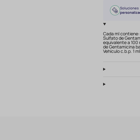
Soluciones
personaliza
Cada ml contiene:
Sulfato de Gentam
equivalente a 100
de Gentamicina b
Vehículo c.b.p. 1 m