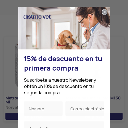
Productos relacionados
15% de descuento en tu
primera compra
Suscríbete a nuestro Newsletter y
obtén un 10% de descuento en tu
segunda compra.
Metronida Pets 150 Mg/Ml 30
Metronida Pets 50 Mg/Ml 30
Ml
ML.
Norvet
Norvet
Ver precio
Ver precio