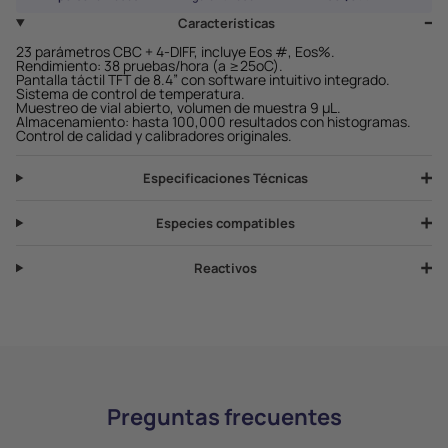
Características
23 parámetros CBC + 4-DIFF, incluye Eos #, Eos%.
Rendimiento: 38 pruebas/hora (a ≥25ºC).
Pantalla táctil TFT de 8.4” con software intuitivo integrado.
Sistema de control de temperatura.
Muestreo de vial abierto, volumen de muestra 9 µL.
Almacenamiento: hasta 100,000 resultados con histogramas.
Control de calidad y calibradores originales.
Especificaciones Técnicas
Especies compatibles
Reactivos
Preguntas frecuentes