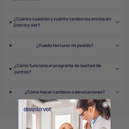
¿Cuánto cuestan y cuánto tardan los envíos en
Distrito Vet?
¿Puedo facturar mi pedido?
¿Cómo funciona el programa de lealtad de
puntos?
¿Cómo hacer cambios o devoluciones?