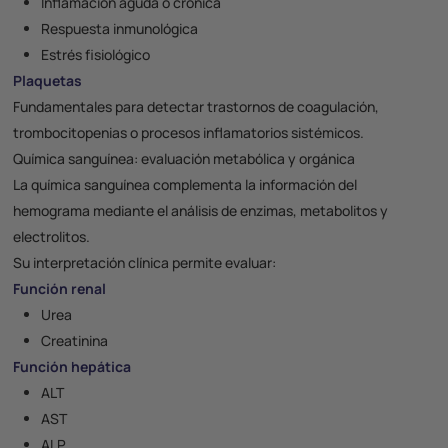
Inflamación aguda o crónica
Respuesta inmunológica
Estrés fisiológico
Plaquetas
Fundamentales para detectar trastornos de coagulación,
trombocitopenias o procesos inflamatorios sistémicos.
Química sanguínea: evaluación metabólica y orgánica
La
química sanguínea
complementa la información del
hemograma mediante el análisis de enzimas, metabolitos y
electrolitos.
Su interpretación clínica permite evaluar:
Función renal
Urea
Creatinina
Función hepática
ALT
AST
ALP