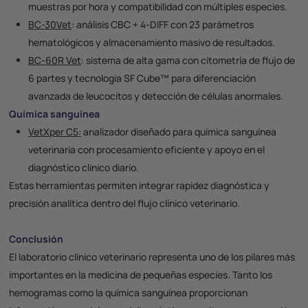
muestras por hora y compatibilidad con múltiples especies.
BC-30Vet
:
análisis CBC + 4-DIFF con 23 parámetros
hematológicos y almacenamiento masivo de resultados.
BC-60R Vet
:
sistema de alta gama con citometría de flujo de
6 partes y tecnología SF Cube™ para diferenciación
avanzada de leucocitos y detección de células anormales.
Química sanguínea
VetXper C5:
analizador diseñado para química sanguínea
veterinaria con procesamiento eficiente y apoyo en el
diagnóstico clínico diario.
Estas herramientas permiten integrar rapidez diagnóstica y
precisión analítica dentro del flujo clínico veterinario.
Conclusión
El
laboratorio clínico veterinario
representa uno de los pilares más
importantes en la medicina de pequeñas especies. Tanto los
hemogramas
como la
química sanguínea
proporcionan