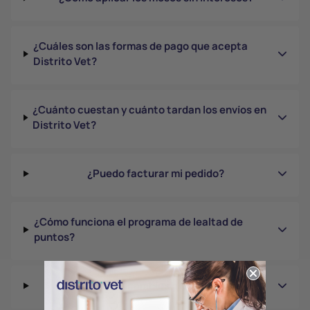
¿Cuáles son las formas de pago que acepta
Distrito Vet?
¿Cuánto cuestan y cuánto tardan los envíos en
Distrito Vet?
¿Puedo facturar mi pedido?
¿Cómo funciona el programa de lealtad de
puntos?
¿Cómo hacer cambios o devoluciones?