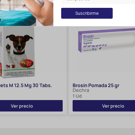
Suscribirme
Pets M 12.5 Mg 30 Tabs.
Brosín Pomada 25 gr
Dechra
1 Ud
Ver precio
Ver precio