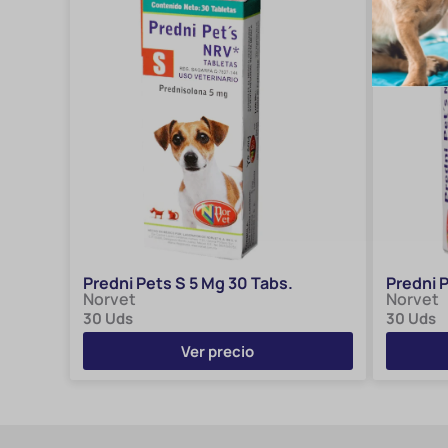
Predni Pets S 5 Mg 30 Tabs.
Predni 
Norvet
Norvet
30 Uds
30 Uds
Ver precio