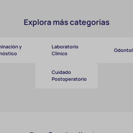
Explora más categorías
inación y
Laboratorio
Odontol
nóstico
Clínico
Cuidado
Postoperatorio