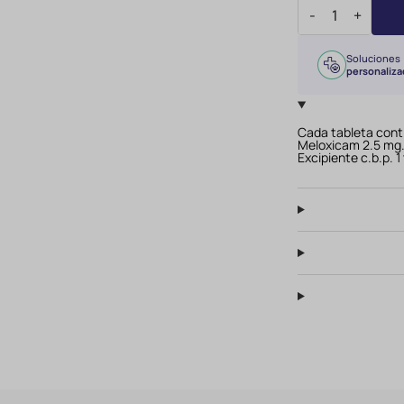
-
+
Soluciones
personaliza
Cada tableta cont
Meloxicam 2.5 mg
Excipiente c.b.p. 1