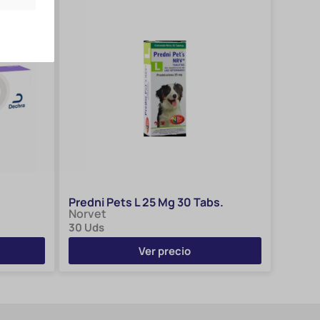
Predni Pets L 25 Mg 30 Tabs.
Norvet
30 Uds
Ver precio