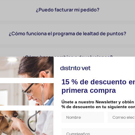
¿Puedo facturar mi pedido?
¿Cómo funciona el programa de lealtad de puntos?
¿Cómo hacer cambios o devoluciones?
15 % de descuento e
primera compra
Únete a nuestro Newsletter y obtén
% de descuento en tu siguiente co
Productos relacionados