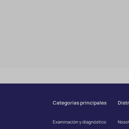
Categorías principales
Distr
Examinación y diagnóstico
Noso