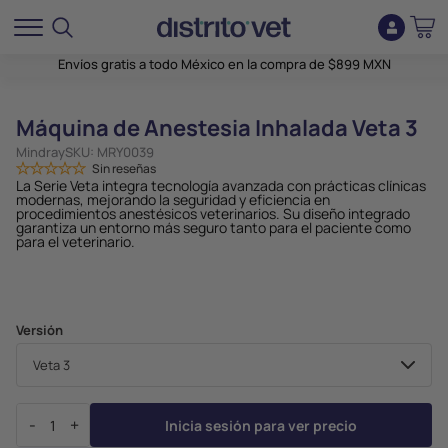
Envíos gratis a todo México en la compra de $899 MXN
Máquina de Anestesia Inhalada Veta 3
Mindray
SKU:
MRY0039
Sin reseñas
La Serie Veta integra tecnología avanzada con prácticas clínicas
modernas, mejorando la seguridad y eficiencia en
procedimientos anestésicos veterinarios. Su diseño integrado
garantiza un entorno más seguro tanto para el paciente como
para el veterinario.
Versión
-
+
Inicia sesión para ver precio