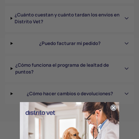
¿Cuánto cuestan y cuánto tardan los envíos en
Distrito Vet?
¿Puedo facturar mi pedido?
¿Cómo funciona el programa de lealtad de
puntos?
¿Cómo hacer cambios o devoluciones?
Productos relacionados