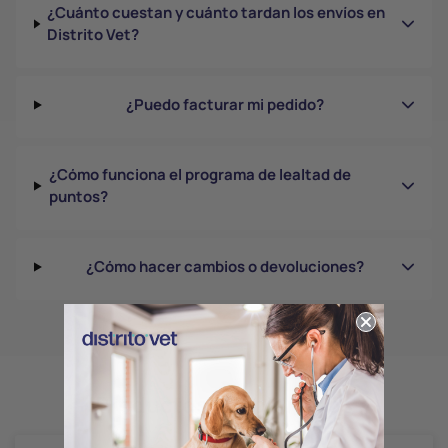
¿Cuánto cuestan y cuánto tardan los envíos en
Distrito Vet?
¿Puedo facturar mi pedido?
¿Cómo funciona el programa de lealtad de
puntos?
¿Cómo hacer cambios o devoluciones?
Productos relacionados