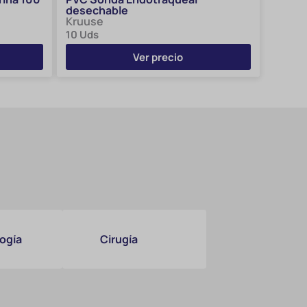
desechable
Kruuse
10 Uds
Ver precio
ogía
Cirugía