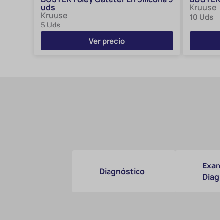
uds
Kruuse
Kruuse
10 Uds
5 Uds
Ver precio
Exam
Diagnóstico
Diag