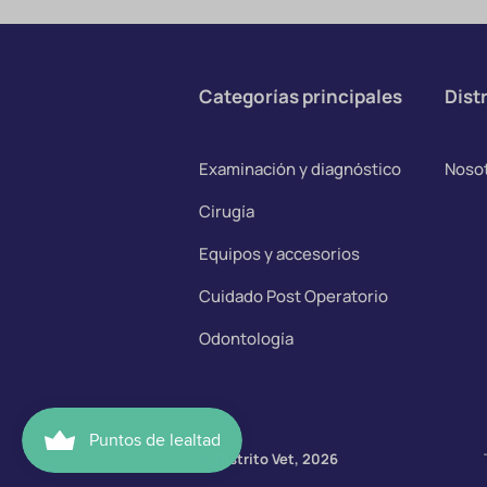
Categorías principales
Distr
Examinación y diagnóstico
Noso
Cirugía
Equipos y accesorios
Cuidado Post Operatorio
Odontología
© Distrito Vet, 2026