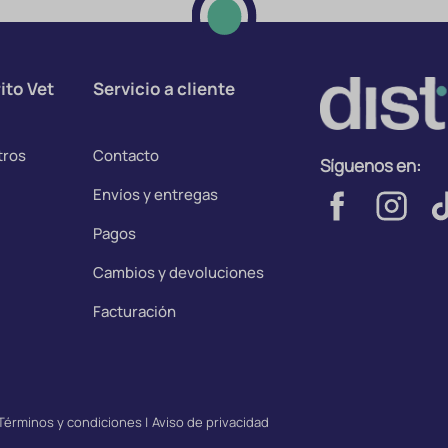
ito Vet
Servicio a cliente
tros
Contacto
Síguenos en:
Envíos y entregas
Pagos
Cambios y devoluciones
Facturación
Términos y condiciones
|
Aviso de privacidad