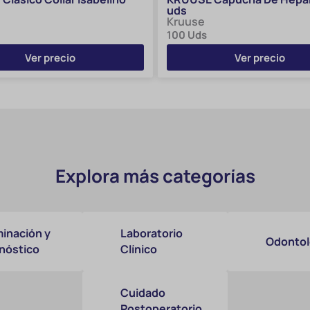
uds
Kruuse
100 Uds
Ver precio
Ver precio
Explora más categorías
inación y
Laboratorio
Odontol
nóstico
Clínico
Cuidado
Postoperatorio