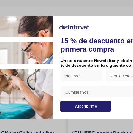
Productos relacionados
15 % de descuento e
primera compra
Únete a nuestro Newsletter y obtén
% de descuento en tu siguiente co
Suscribirme
Clásico Collar Isabelino
KRUUSE Capucha De Hepar