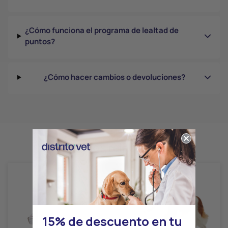
¿Cómo funciona el programa de lealtad de
puntos?
¿Cómo hacer cambios o devoluciones?
Productos relacionados
15% de descuento en tu