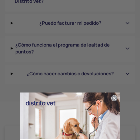
Distrito Vet?
¿Puedo facturar mi pedido?
¿Cómo funciona el programa de lealtad de
puntos?
¿Cómo hacer cambios o devoluciones?
Productos relacionados