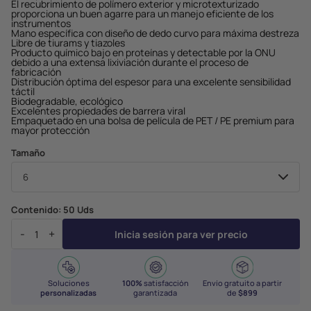
El recubrimiento de polímero exterior y microtexturizado
proporciona un buen agarre para un manejo eficiente de los
instrumentos
Mano específica con diseño de dedo curvo para máxima destreza
Libre de tiurams y tiazoles
Producto químico bajo en proteínas y detectable por la ONU
debido a una extensa lixiviación durante el proceso de
fabricación
Distribución óptima del espesor para una excelente sensibilidad
táctil
Biodegradable, ecológico
Excelentes propiedades de barrera viral
Empaquetado en una bolsa de película de PET / PE premium para
mayor protección
Tamaño
Contenido:
50 Uds
-
+
Inicia sesión para ver precio
Soluciones
100%
satisfacción
Envío gratuito a partir
personalizadas
garantizada
de
$899