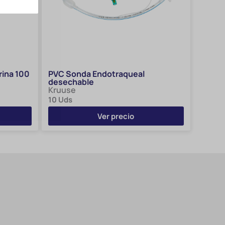
ina 100
PVC Sonda Endotraqueal
desechable
Kruuse
10 Uds
Ver precio