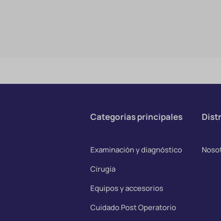
Categorías principales
Distr
Examinación y diagnóstico
Noso
Cirugía
Equipos y accesorios
Cuidado Post Operatorio