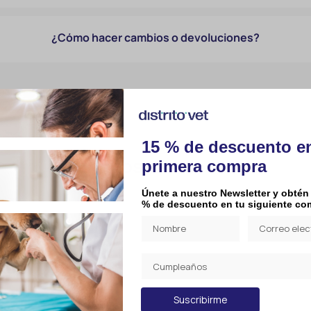
¿Cómo hacer cambios o devoluciones?
15 % de descuento e
Productos relacionados
primera compra
Únete a nuestro Newsletter y obtén
% de descuento en tu siguiente co
Suscribirme