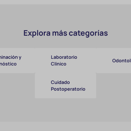
Explora más categorías
inación y
Laboratorio
Odontol
nóstico
Clínico
Cuidado
Postoperatorio