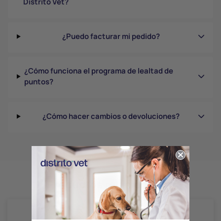
Distrito Vet?
¿Puedo facturar mi pedido?
¿Cómo funciona el programa de lealtad de
puntos?
¿Cómo hacer cambios o devoluciones?
Productos relacionados