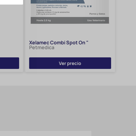
Xelamec Combi Spot On "
Petmedica
Ver precio