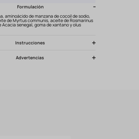
Formulación
na, aminoácido de manzana de cocoil de sodio,
ceite de Myrtus communis, aceite de Rosmarinus
de Acacia senegal, goma de xantano y olus
Instrucciones
Advertencias