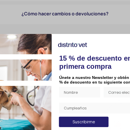
¿Cómo hacer cambios o devoluciones?
15 % de descuento e
Productos relacionados
primera compra
Únete a nuestro Newsletter y obtén
% de descuento en tu siguiente co
Suscribirme