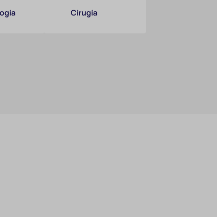
ogía
Cirugía