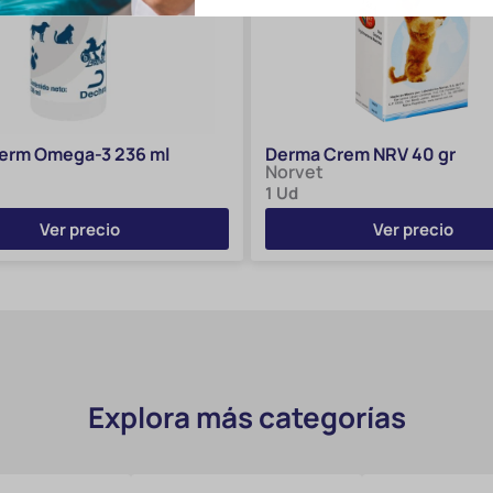
erm Omega-3 236 ml
Derma Crem NRV 40 gr
Norvet
1 Ud
Ver precio
Ver precio
Explora más categorías