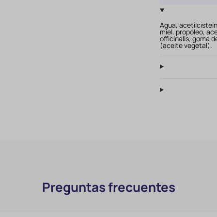
Agua, acetilcisteí
miel, propóleo, a
officinalis, goma 
(aceite vegetal).
Preguntas frecuentes