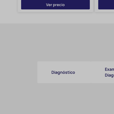
Ver precio
Exam
Diagnóstico
Diag