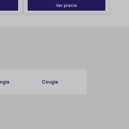
Ver precio
ogía
Cirugía