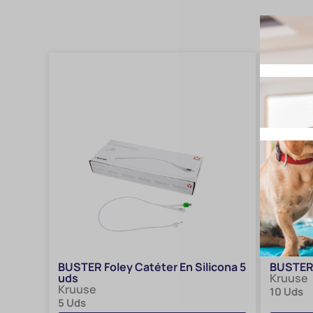
BUSTER Foley Catéter En Silicona 5
BUSTER 
uds
Kruuse
Kruuse
10 Uds
5 Uds