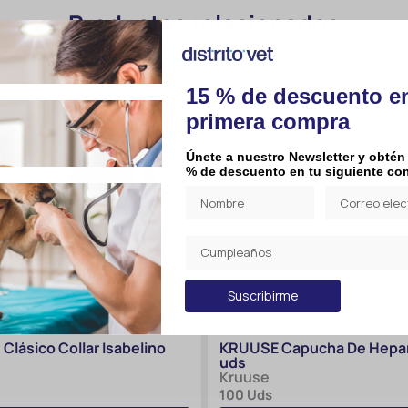
Productos relacionados
15 % de descuento e
primera compra
Únete a nuestro Newsletter y obtén
% de descuento en tu siguiente co
Suscribirme
Clásico Collar Isabelino
KRUUSE Capucha De Hepar
uds
Kruuse
100 Uds