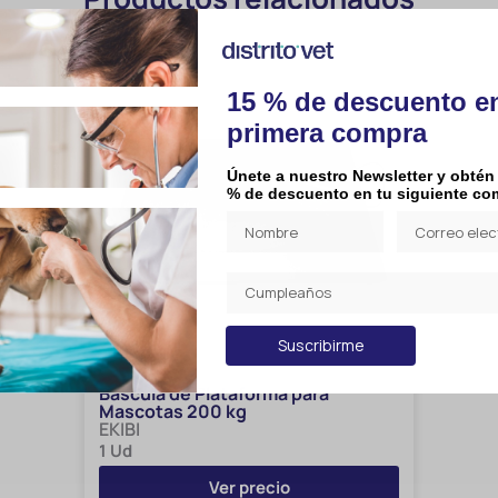
15 % de descuento e
primera compra
Únete a nuestro Newsletter y obtén
% de descuento en tu siguiente co
Suscribirme
Báscula de Plataforma para
Mascotas 200 kg
EKIBI
1 Ud
Ver precio