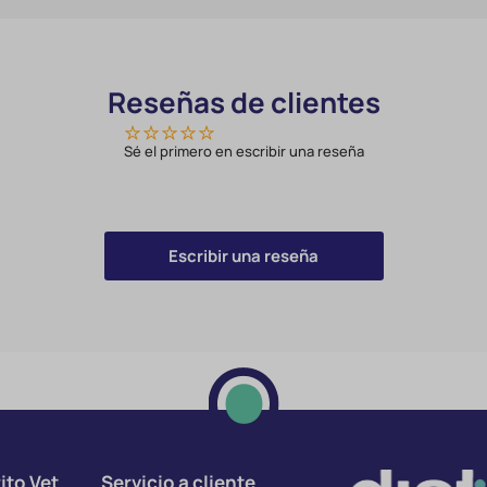
Reseñas de clientes
Sé el primero en escribir una reseña
Escribir una reseña
ito Vet
Servicio a cliente