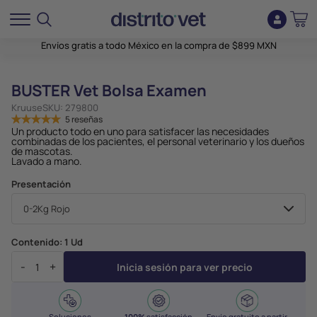
Envíos gratis a todo México en la compra de $899 MXN
BUSTER Vet Bolsa Examen
Kruuse
SKU:
279800
5 reseñas
Un producto todo en uno para satisfacer las necesidades
combinadas de los pacientes, el personal veterinario y los dueños
de mascotas.
Lavado a mano.
Presentación
Contenido:
1 Ud
-
+
Inicia sesión para ver precio
Soluciones
100%
satisfacción
Envío gratuito a partir