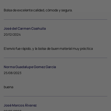
Bolsa de excelente calidad, cómoda y segura.
José del Carmen Coahuila
20/12/2024
El envío fue rápido, y la bolsa de buen material muy práctica
Norma Guadalupe Gomez Garcia
25/08/2023
buena
José Marcos Álvarez