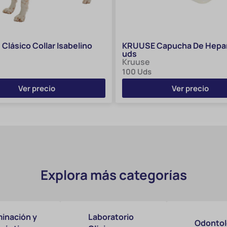
Clásico Collar Isabelino
KRUUSE Capucha De Hepar
uds
Kruuse
100 Uds
Ver precio
Ver precio
Explora más categorías
inación y
Laboratorio
Odontol