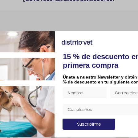
Productos relacionados
15 % de descuento e
primera compra
Únete a nuestro Newsletter y obtén
% de descuento en tu siguiente co
Suscribirme