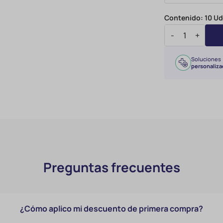
Contenido:
10 U
-
+
Soluciones
personaliza
Preguntas frecuentes
¿Cómo aplico mi descuento de primera compra?