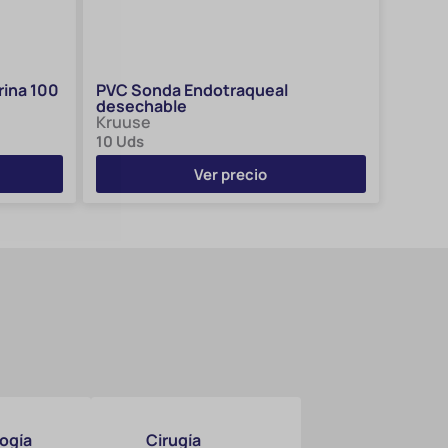
ina 100
PVC Sonda Endotraqueal
desechable
Kruuse
10 Uds
Ver precio
ogía
Cirugía