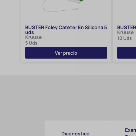
BUSTER Foley Catéter En Silicona 5
BUSTER 
uds
Kruuse
Kruuse
10 Uds
5 Uds
Ver precio
Exam
Diagnóstico