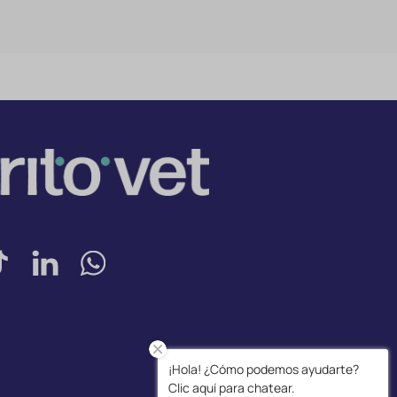
¡Hola! ¿Cómo podemos ayudarte?
Clic aquí para chatear.