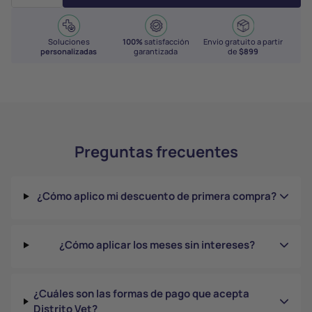
Soluciones
100%
satisfacción
Envío gratuito a partir
personalizadas
garantizada
de
$899
Preguntas frecuentes
¿Cómo aplico mi descuento de primera compra?
¿Cómo aplicar los meses sin intereses?
¿Cuáles son las formas de pago que acepta
Distrito Vet?