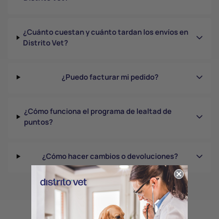
¿Cuánto cuestan y cuánto tardan los envíos en
Distrito Vet?
¿Puedo facturar mi pedido?
¿Cómo funciona el programa de lealtad de
puntos?
¿Cómo hacer cambios o devoluciones?