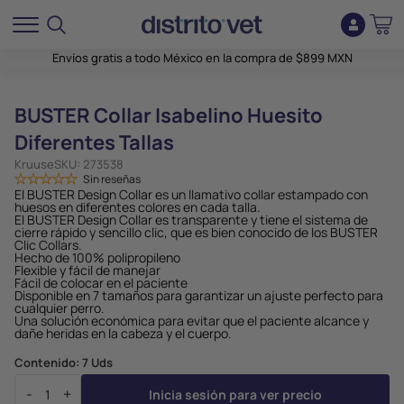
Envíos gratis a todo México en la compra de $899 MXN
BUSTER Collar Isabelino Huesito
Diferentes Tallas
Kruuse
SKU:
273538
Sin reseñas
El BUSTER Design Collar es un llamativo collar estampado con
huesos en diferentes colores en cada talla.
El BUSTER Design Collar es transparente y tiene el sistema de
cierre rápido y sencillo clic, que es bien conocido de los BUSTER
Clic Collars.
Hecho de 100% polipropileno
Flexible y fácil de manejar
Fácil de colocar en el paciente
Disponible en 7 tamaños para garantizar un ajuste perfecto para
cualquier perro.
Una solución económica para evitar que el paciente alcance y
dañe heridas en la cabeza y el cuerpo.
Contenido:
7 Uds
-
+
Inicia sesión para ver precio