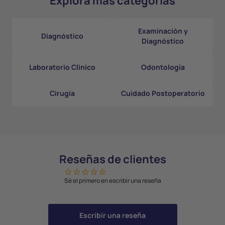
Explora más categorías
Examinación y
Diagnóstico
Diagnóstico
Laboratorio Clínico
Odontología
Cirugía
Cuidado Postoperatorio
Reseñas de clientes
Sé el primero en escribir una reseña
Escribir una reseña