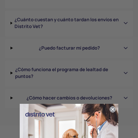
¿Cuánto cuestan y cuánto tardan los envíos en
Distrito Vet?
¿Puedo facturar mi pedido?
¿Cómo funciona el programa de lealtad de
puntos?
¿Cómo hacer cambios o devoluciones?