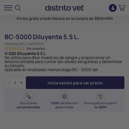
Envíos gratis a todo México en la compra de $899 MXN
BC-5000 Diluyente 5.5 L.
Mindray
SKU:
MRY0097
Sin reseñas
V-52D Diluyente 5.5 L
Se utiliza para diluir muestras de sangre y proporcionar un
entorno estable para contar las células sanguíneas y determinar
su tamaño.
Aplicable en Analizador Hematología BC - 5000 Vet
-
+
Inicia sesión para ver precio
Soluciones
100%
satisfacción
Envío gratuito a partir
personalizadas
garantizada
de
$899