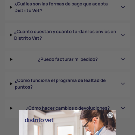
¿Cuáles son las formas de pago que acepta
Distrito Vet?
¿Cuánto cuestan y cuánto tardan los envíos en
Distrito Vet?
¿Puedo facturar mi pedido?
¿Cómo funciona el programa de lealtad de
puntos?
¿Cómo hacer cambios o devoluciones?